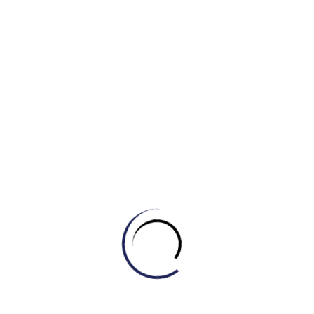
quy luật lặp lại đến mức không thể bỏ
qua: người về đích sớm không phải người
Read More
giỏi nhất từ đầu — mà là người đầu tư
đúng vào năm nhất. Năm hai, năm ba mới
bắt đầu thì kịp về thời […]
Tin tức
Bí Kíp Phân Bổ Thời Gian:
Vừa Đạt Điểm Cao Trên
Lớp, Vừa Luyện IELTS Hiệu
engonow
Quả
Bạn đã bao giờ rơi vào tình cảnh thức đến