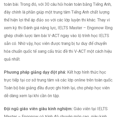
toàn bài. Trong đó, với 30 câu hỏi hoàn toàn bằng Tiếng Anh,
đây chính là phần giúp một trung tâm Tiếng Anh chất lượng
thể hiện lợi thế áp đảo so với các lớp luyện thi khác. Thay vì
xem kỳ thi Đánh giá năng lực, IELTS Master – Engonow lồng
ghép chiến lược làm bài V-ACT ngay vào lộ trình học IELTS
sẵn có. Nhờ vậy, học viên được trang bị tư duy để chuyển
hóa chuẩn quốc tế sang cấu trúc đề thi V-ACT một cách hiệu
quả nhất.
Phương pháp giảng dạy đột phá:
Kết hợp hình thức học
trực tiếp tại cơ sở trung tâm và các lớp online trên toàn quốc.
Toàn bộ bài giảng đều được ghi hình lại, cho phép học viên
dễ dàng xem lại khi cần ôn tập.
Đội ngũ giáo viên giàu kinh nghiệm:
Giáo viên tại IELTS
Master – Engonow có trình độ chuyên môn cao, giàu kinh