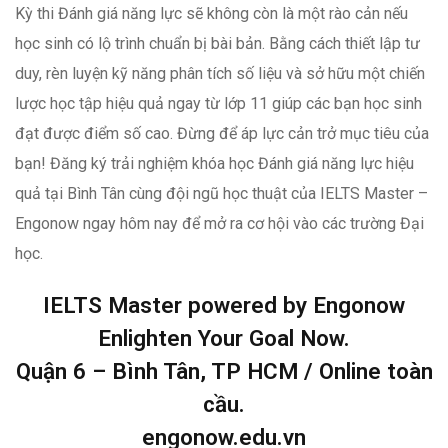
Kỳ thi Đánh giá năng lực sẽ không còn là một rào cản nếu
học sinh có lộ trình chuẩn bị bài bản. Bằng cách thiết lập tư
duy, rèn luyện kỹ năng phân tích số liệu và sở hữu một chiến
lược học tập hiệu quả ngay từ lớp 11 giúp các bạn học sinh
đạt được điểm số cao. Đừng để áp lực cản trở mục tiêu của
bạn! Đăng ký trải nghiệm khóa học Đánh giá năng lực hiệu
quả tại Bình Tân cùng đội ngũ học thuật của IELTS Master –
Engonow ngay hôm nay để mở ra cơ hội vào các trường Đại
học.
IELTS Master powered by Engonow
Enlighten Your Goal Now.
Quận 6 – Bình Tân, TP HCM / Online toàn
cầu.
engonow.edu.vn