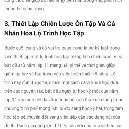
công thức sẽ giúp bộ não nhạy bén hơn trong việc phân tích
thông tin quan trọng.
3. Thiết Lập Chiến Lược Ôn Tập Và Cá
Nhân Hóa Lộ Trình Học Tập
Bước cuối cùng và có vai trò quan trọng là sự kỷ luật trong
việc thiết lập một lộ trình học tập mang tính chiến lược. Việc
bắt đầu từ năm lớp 11 mang lại lợi thế về thời gian, giúp
giảm áp lực và tập trung vào việc hoàn thiện kỹ năng. Lộ
trình này cần được thực hiện một cách cách khoa học dựa
trên các nguyên tắc, bắt đầu ngay từ học kỳ một của năm
lớp 11 với mục tiêu là vững toàn bộ kiến thức nền tảng trong
chương trình phổ thông. Khi bước sang học kỳ hai, trọng tâm
học tập sẽ chuyển đổi sang việc tiếp cận các dạng bài của
đề thi Đánh giá năng lực để tiếp cận với cấu trúc và tiêu chí