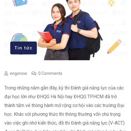
Tin tức
engonow
0 Comments
Trong những năm gần đây, kỳ thi Đánh giá năng lực của các
đại học lớn như ĐHQG Hà Nội hay ĐHQG TP.HCM đã trở
thành tấm vé thông hành mở rộng cơ hội vào các trường Đại
học. Khác với phương thức thi thông thường vốn chú trọng
vào việc ghi nhớ kiến thức, đề thi Đánh giá năng lực (V-ACT)