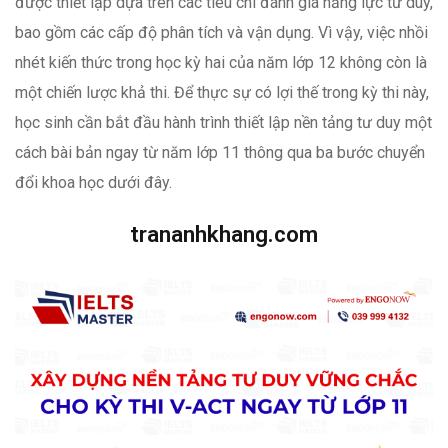
được thiết lập dựa trên các tiêu chí đánh giá năng lực tư duy,
bao gồm các cấp độ phân tích và vận dụng. Vì vậy, việc nhồi
nhét kiến thức trong học kỳ hai của năm lớp 12 không còn là
một chiến lược khả thi. Để thực sự có lợi thế trong kỳ thi này,
học sinh cần bắt đầu hành trình thiết lập nền tảng tư duy một
cách bài bản ngay từ năm lớp 11 thông qua ba bước chuyển
đổi khoa học dưới đây.
trananhkhang.com