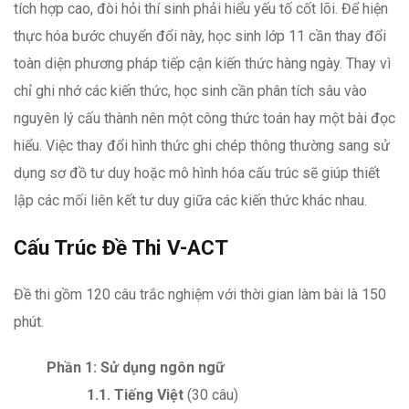
tích hợp cao, đòi hỏi thí sinh phải hiểu yếu tố cốt lõi. Để hiện
thực hóa bước chuyển đổi này, học sinh lớp 11 cần thay đổi
toàn diện phương pháp tiếp cận kiến thức hàng ngày. Thay vì
chỉ ghi nhớ các kiến thức, học sinh cần phân tích sâu vào
nguyên lý cấu thành nên một công thức toán hay một bài đọc
hiểu. Việc thay đổi hình thức ghi chép thông thường sang sử
dụng sơ đồ tư duy hoặc mô hình hóa cấu trúc sẽ giúp thiết
lập các mối liên kết tư duy giữa các kiến thức khác nhau.
Cấu Trúc Đề Thi V-ACT
Đề thi gồm 120 câu trắc nghiệm với thời gian làm bài là 150
phút.
Phần 1: Sử dụng ngôn ngữ
1.1. Tiếng Việt
(30 câu)