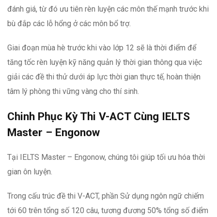
đánh giá, từ đó ưu tiên rèn luyện các môn thế mạnh trước khi
bù đắp các lỗ hổng ở các môn bổ trợ.
Giai đoạn mùa hè trước khi vào lớp 12 sẽ là thời điểm để
tăng tốc rèn luyện kỹ năng quản lý thời gian thông qua việc
giải các đề thi thử dưới áp lực thời gian thực tế, hoàn thiện
tâm lý phòng thi vững vàng cho thí sinh.
Chinh Phục Kỳ Thi V-ACT Cùng IELTS
Master – Engonow
Tại IELTS Master – Engonow, chúng tôi giúp tối ưu hóa thời
gian ôn luyện.
Trong cấu trúc đề thi V-ACT, phần Sử dụng ngôn ngữ chiếm
tới 60 trên tổng số 120 câu, tương đương 50% tổng số điểm