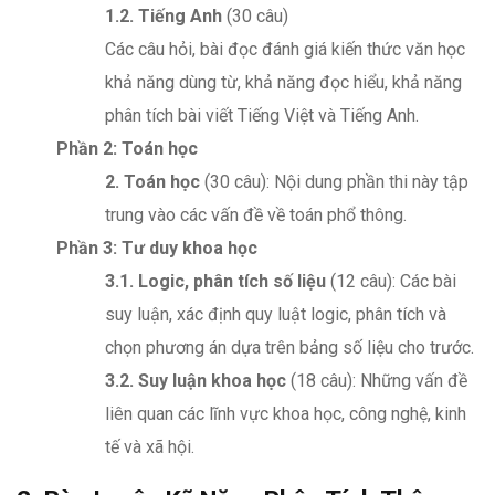
1.2. Tiếng Anh
(30 câu)
Các câu hỏi, bài đọc đánh giá kiến thức văn học
khả năng dùng từ, khả năng đọc hiểu, khả năng
phân tích bài viết Tiếng Việt và Tiếng Anh.
Phần 2: Toán học
2. Toán học
(30 câu): Nội dung phần thi này tập
trung vào các vấn đề về toán phổ thông.
Phần 3: Tư duy khoa học
3.1. Logic, phân tích số liệu
(12 câu): Các bài
suy luận, xác định quy luật logic, phân tích và
chọn phương án dựa trên bảng số liệu cho trước.
3.2. Suy luận khoa học
(18 câu): Những vấn đề
liên quan các lĩnh vực khoa học, công nghệ, kinh
tế và xã hội.