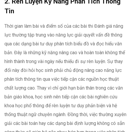
2. Rèn Luyện Kỹ Năng Phân Tích Thông
Tin
Thời gian làm bài và điểm số của các bài thi Đánh giá năng
lực thường tập trung vào năng lực giải quyết vấn đề thông
qua các dạng bài tư duy phân tích biểu đồ và đọc hiểu văn
bản. Đây là những kỹ năng nâng cao và hoàn toàn không thể
hình thành trong vài ngày nếu thiếu đi sự rèn luyện. Sự thay
đổi này đòi hỏi học sinh phải chủ động nâng cao năng lực
phân tích thông tin qua việc tiếp cận các nguồn học thuật
chất lượng cao. Thay vì chỉ giới hạn bản thân trong các văn
bản giáo khoa, học sinh nên tiếp cận các bài nghiên cứu
khoa học phổ thông để rèn luyện tư duy phản biện và hệ
thống thuật ngữ chuyên ngành. Đồng thời, việc thường xuyên
giải các bài toán hay các dạng bài định lượng không có sẵn