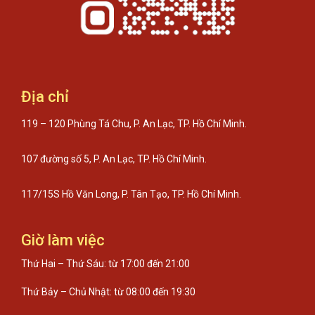
Địa chỉ
119 – 120 Phùng Tá Chu, P. An Lạc, TP. Hồ Chí Minh.
107 đường số 5, P. An Lạc, TP. Hồ Chí Minh.
117/15S Hồ Văn Long, P. Tân Tạo, TP. Hồ Chí Minh.
Giờ làm việc
Thứ Hai – Thứ Sáu: từ 17:00 đến 21:00
Thứ Bảy – Chủ Nhật: từ 08:00 đến 19:30