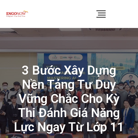
3 Bước Xây Dựng
Nền Tảng Tư Duy
Vững Chắc Cho Kỳ
Thi Đánh Giá Năng
Lực Ngay Từ Lớp 11