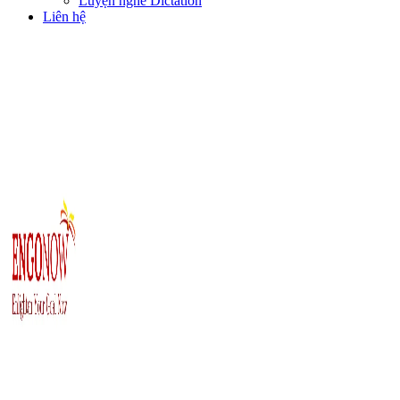
Luyện nghe Dictation
Liên hệ