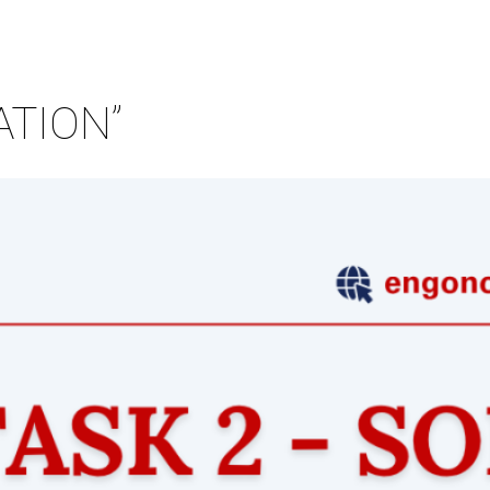
ATION”