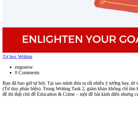
Tự học Writing
engonow
0 Comments
Bạn đã bao giờ tự hỏi: Tại sao mình đưa ra rất nhiều ý tưởng hay, t
(Tư duy phản biện). Trong Writing Task 2, giám khảo không chỉ tìm
đề thi thật chủ đề Education & Crime – một đề bài kinh điển nhưng c