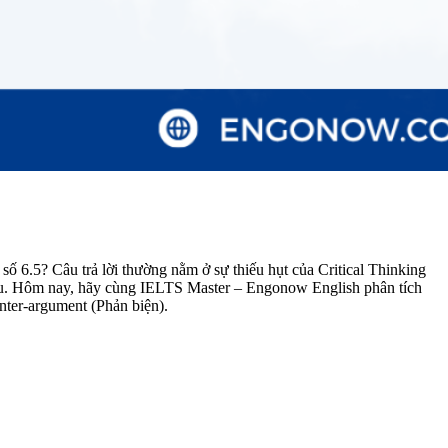
ố 6.5? Câu trả lời thường nằm ở sự thiếu hụt của Critical Thinking
sâu. Hôm nay, hãy cùng IELTS Master – Engonow English phân tích
nter-argument (Phản biện).