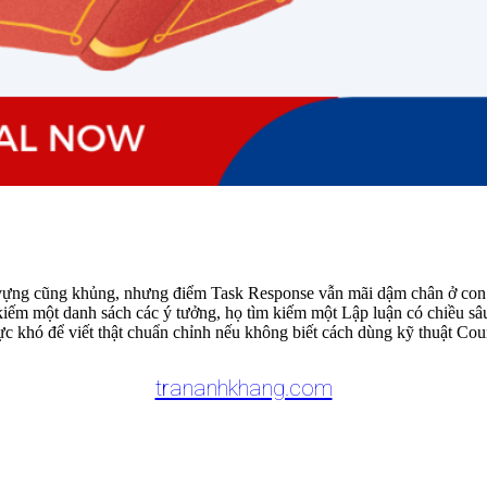
ừ vựng cũng khủng, nhưng điểm Task Response vẫn mãi dậm chân ở con s
 kiếm một danh sách các ý tưởng, họ tìm kiếm một Lập luận có chiều 
ực khó để viết thật chuẩn chỉnh nếu không biết cách dùng kỹ thuật Cou
trananhkhang.com