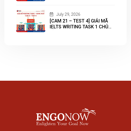
CHỦ ĐỀ “HOUSING”
July 29, 2026
[CAM 21 – TEST 4] GIẢI MÃ
IELTS WRITING TASK 1 CHỦ
ĐỀ “LIBRARY”