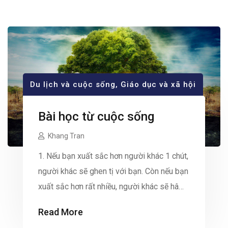
Du lịch và cuộc sống
,
Giáo dục và xã hội
Bài học từ cuộc sống
Khang Tran
1. Nếu bạn xuất sắc hơn người khác 1 chút,
người khác sẽ ghen tị với bạn. Còn nếu bạn
xuất sắc hơn rất nhiều, người khác sẽ hâm
mộ. Đây chính là điểm khác biệt. 2. Đã chấp
Read More
nhận làm thì đừng than vãn, hãy làm tốt