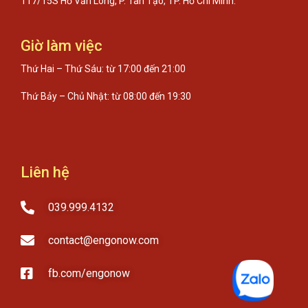
117/15S Hồ Văn Long, P. Tân Tạo, TP. Hồ Chí Minh.
Giờ làm việc
Thứ Hai – Thứ Sáu: từ 17:00 đến 21:00
Thứ Bảy – Chủ Nhật: từ 08:00 đến 19:30
Liên hệ
039.999.4132
contact@engonow.com
fb.com/engonow​