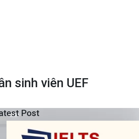
n sinh viên UEF
atest Post