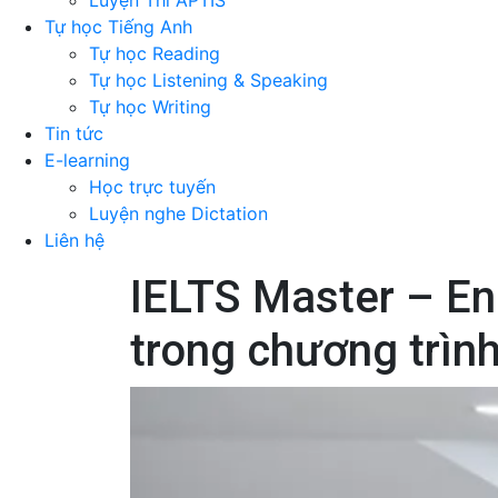
Luyện Thi APTIS
Tự học Tiếng Anh
Tự học Reading
Tự học Listening & Speaking
Tự học Writing
Tin tức
E-learning
Học trực tuyến
Luyện nghe Dictation
Liên hệ
IELTS Master – En
trong chương trình