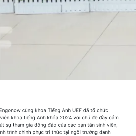
 Engonow cùng khoa Tiếng Anh UEF đã tổ chức
 viên khoa tiếng Anh khóa 2024 với chủ đề đầy cảm
hút sự tham gia đông đảo của các bạn tân sinh viên,
h trình chinh phục tri thức tại ngôi trường danh