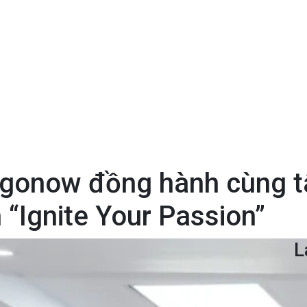
gonow đồng hành cùng tâ
 “Ignite Your Passion”
L