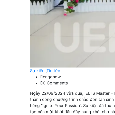
Sự kiện
,
Tin tức
engonow
0 Comments
Ngày 22/09/2024 vừa qua, IELTS Master –
thành công chương trình chào đón tân sinh
hứng “Ignite Your Passion”. Sự kiện đã thu 
tạo nên một khởi đầu đầy hứng khởi cho hàn