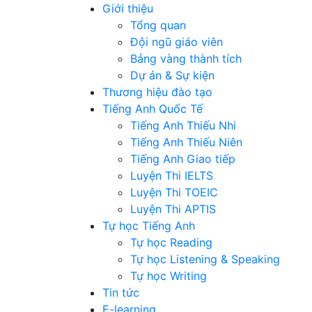
Giới thiệu
Tổng quan
Đội ngũ giáo viên
Bảng vàng thành tích
Dự án & Sự kiện
Thương hiệu đào tạo
Tiếng Anh Quốc Tế
Tiếng Anh Thiếu Nhi
Tiếng Anh Thiếu Niên
Tiếng Anh Giao tiếp
Luyện Thi IELTS
Luyện Thi TOEIC
Luyện Thi APTIS
Tự học Tiếng Anh
Tự học Reading
Tự học Listening & Speaking
Tự học Writing
Tin tức
E-learning