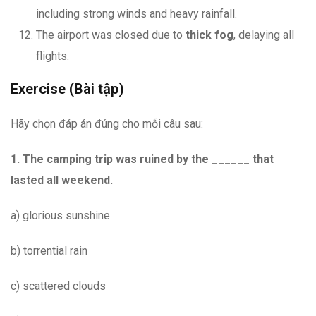
including strong winds and heavy rainfall.
The airport was closed due to
thick fog
, delaying all
flights.
Exercise (Bài tập)
Hãy chọn đáp án đúng cho mỗi câu sau:
1. The camping trip was ruined by the ______ that
lasted all weekend.
a) glorious sunshine
b) torrential rain
c) scattered clouds