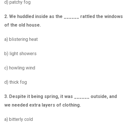
d) patchy fog
2. We huddled inside as the ______ rattled the windows
of the old house.
a) blistering heat
b) light showers
c) howling wind
d) thick fog
3. Despite it being spring, it was ______ outside, and
we needed extra layers of clothing.
a) bitterly cold