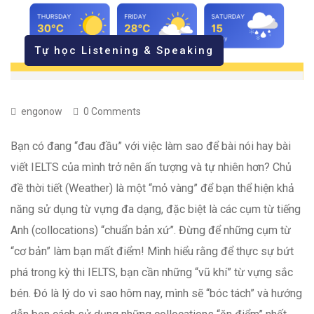
Tự học Listening & Speaking
engonow
0 Comments
Bạn có đang “đau đầu” với việc làm sao để bài nói hay bài
viết IELTS của mình trở nên ấn tượng và tự nhiên hơn? Chủ
đề thời tiết
(Weather) là một “mỏ vàng” để bạn thể hiện khả
năng sử dụng từ vựng đa dạng, đặc biệt là các cụm từ tiếng
Anh (collocations) “chuẩn bản xứ”. Đừng để những cụm từ
“cơ bản” làm bạn mất điểm! Mình hiểu rằng để thực sự bứt
phá trong kỳ thi IELTS, bạn cần những “vũ khí” từ vựng sắc
bén. Đó là lý do vì sao hôm nay, mình sẽ “bóc tách” và hướng