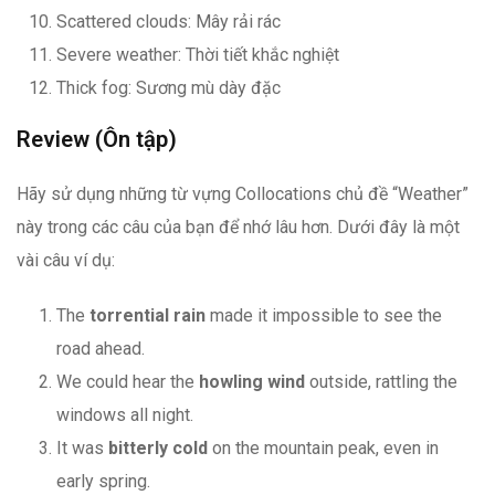
Scattered clouds: Mây rải rác
Severe weather: Thời tiết khắc nghiệt
Thick fog: Sương mù dày đặc
Review (Ôn tập)
Hãy sử dụng những từ vựng Collocations chủ đề “Weather”
này trong các câu của bạn để nhớ lâu hơn. Dưới đây là một
vài câu ví dụ:
The
torrential rain
made it impossible to see the
road ahead.
We could hear the
howling wind
outside, rattling the
windows all night.
It was
bitterly cold
on the mountain peak, even in
early spring.