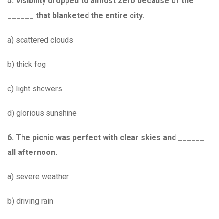
5. Visibility dropped to almost zero because of the
______ that blanketed the entire city.
a) scattered clouds
b) thick fog
c) light showers
d) glorious sunshine
6. The picnic was perfect with clear skies and ______
all afternoon.
a) severe weather
b) driving rain