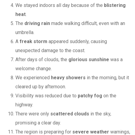
We stayed indoors all day because of the
blistering
heat
.
The
driving rain
made walking difficult, even with an
umbrella.
A
freak storm
appeared suddenly, causing
unexpected damage to the coast.
After days of clouds, the
glorious sunshine
was a
welcome change.
We experienced
heavy showers
in the morning, but it
cleared up by afternoon.
Visibility was reduced due to
patchy fog
on the
highway.
There were only
scattered clouds
in the sky,
promising a clear day.
The region is preparing for
severe weather
warnings,