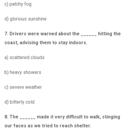
c) patchy fog
d) glorious sunshine
7. Drivers were warned about the ______ hitting the
coast, advising them to stay indoors.
a) scattered clouds
b) heavy showers
c) severe weather
d) bitterly cold
8. The ______ made it very difficult to walk, stinging
our faces as we tried to reach shelter.