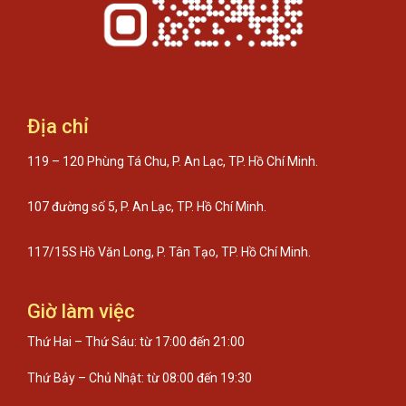
Địa chỉ
119 – 120 Phùng Tá Chu, P. An Lạc, TP. Hồ Chí Minh.
107 đường số 5, P. An Lạc, TP. Hồ Chí Minh.
117/15S Hồ Văn Long, P. Tân Tạo, TP. Hồ Chí Minh.
Giờ làm việc
Thứ Hai – Thứ Sáu: từ 17:00 đến 21:00
Thứ Bảy – Chủ Nhật: từ 08:00 đến 19:30