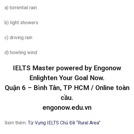
a) torrential rain
b) light showers
c) driving rain
d) howling wind
IELTS Master powered by Engonow
Enlighten Your Goal Now.
Quận 6 – Bình Tân, TP HCM / Online toàn
cầu.
engonow.edu.vn
Xem thêm:
Từ Vựng IELTS Chủ Đề “Rural Area”